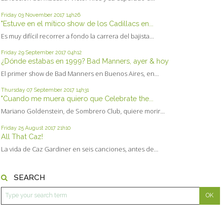
Friday 03
November 2017
14h26
"Estuve en el mítico show de los Cadillacs en...
Es muy difícil recorrer a fondo la carrera del bajista...
Friday 29
September 2017
04h12
¿Dónde estabas en 1999? Bad Manners, ayer & hoy
El primer show de Bad Manners en Buenos Aires, en...
Thursday 07
September 2017
14h31
"Cuando me muera quiero que Celebrate the...
Mariano Goldenstein, de Sombrero Club, quiere morir...
Friday 25
August 2017
21h10
All That Caz!
La vida de Caz Gardiner en seis canciones, antes de...
SEARCH