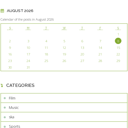
AUGUST 2026
Calendar of the posts in August 2026
S
M
T
W
T
F
S
1
2
3
4
5
6
7
8
9
10
11
12
13
14
15
16
17
18
19
20
21
22
23
24
25
26
27
28
29
30
31
CATEGORIES
Film
Music
ska
Sports