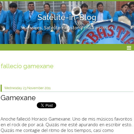
Satélite-in-Blog
Ska, viajes, Satélite Kingston y mala escritura
fallecio gamexane
Wednesday 23
November 2011
Gamexane
Anoche falleció Horacio Gamexane. Uno de mis músicos favoritos
en el rock de por acá. Quizás me esté apurando en escribir esto.
Quizás me contagie del ritmo de los tiempos, casi como