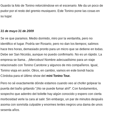
Guardo la foto de Tonino retorciéndose en el escenario. Me da un poco de
pudor por el resto del gremio musiquero. Este Tonino pone las cosas en
su lugar.
31 de mayo 31 de 2009
Se ve que paramos. Medio dormido, miro por la ventanilla, pero no
identifico el lugar. Podría ser Rosario, pero no dan los tiempos; salimos
hace tres horas, demasiado pronto para un micro que se detiene en todas.
Debe ser San Nicolás, aunque no puedo confirmarlo. No es un rápido. La
empresa se llama... ¡Mercobus! Nombre adecuadísimo para un viaje
relacionado con Tonino Carotone y algunos de mis compañeros. Igual,
Tonino viaja en avión. Otros, en cambio, vamos en este bondi hacia
Córdoba para el último show del
mini Tonino Tour.
Pero no sé exactamente dónde estamos cuando veo al chofer golpear la
puerta del baño gritando "¡No se puede fumar ahí!". Con fundamentos,
sospecho que adentro del toilette hay algún conocido y espero con cierta
morbosidad verle la cara al salir. Sin embargo, un par de minutos después
asoma con sonrisita culpable y enormes lentes negros una dama de unos
sesenta años.