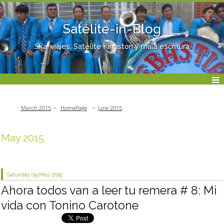
Satélite-in-Blog
Ska, viajes, Satélite Kingston y mala escritura
March 2015
HomePage
June 2015
May 2015
Saturday 09
May 2015
Ahora todos van a leer tu remera # 8: Mi
vida con Tonino Carotone