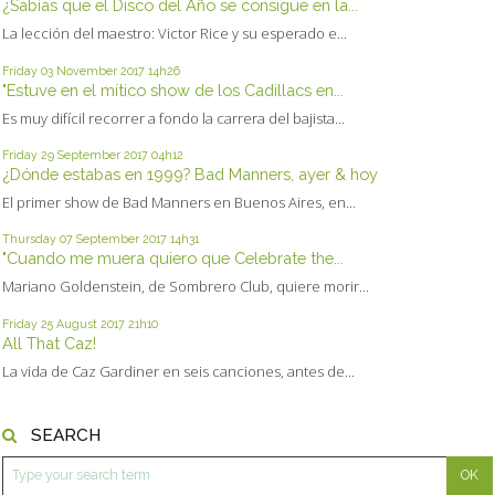
¿Sabías que el Disco del Año se consigue en la...
La lección del maestro: Victor Rice y su esperado e...
Friday 03
November 2017
14h26
"Estuve en el mítico show de los Cadillacs en...
Es muy difícil recorrer a fondo la carrera del bajista...
Friday 29
September 2017
04h12
¿Dónde estabas en 1999? Bad Manners, ayer & hoy
El primer show de Bad Manners en Buenos Aires, en...
Thursday 07
September 2017
14h31
"Cuando me muera quiero que Celebrate the...
Mariano Goldenstein, de Sombrero Club, quiere morir...
Friday 25
August 2017
21h10
All That Caz!
La vida de Caz Gardiner en seis canciones, antes de...
SEARCH