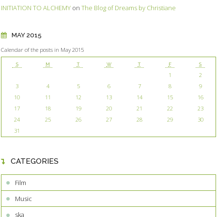
INITIATION TO ALCHEMY
on
The Blog of Dreams by Christiane
MAY 2015
Calendar of the posts in May 2015
S
M
T
W
T
F
S
1
2
3
4
5
6
7
8
9
10
11
12
13
14
15
16
17
18
19
20
21
22
23
24
25
26
27
28
29
30
31
CATEGORIES
Film
Music
ska