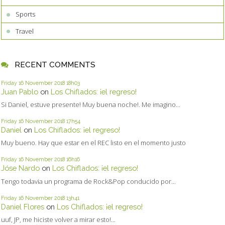
Sports
Travel
RECENT COMMENTS
Friday 16
November 2018
18h03
Juan Pablo
on
Los Chiflados: ¡el regreso!
Si Daniel, estuve presente! Muy buena noche!. Me imagino...
Friday 16
November 2018
17h54
Daniel
on
Los Chiflados: ¡el regreso!
Muy bueno. Hay que estar en el REC listo en el momento justo
Friday 16
November 2018
16h16
Jóse Nardo
on
Los Chiflados: ¡el regreso!
Tengo todavia un programa de Rock&Pop conducido por...
Friday 16
November 2018
13h41
Daniel Flores
on
Los Chiflados: ¡el regreso!
uuf, JP, me hiciste volver a mirar esto!...