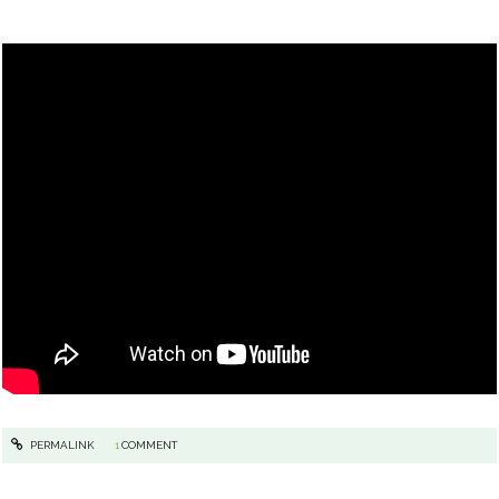
PERMALINK
1
COMMENT