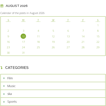
AUGUST 2026
Calendar of the posts in August 2026
S
M
T
W
T
F
S
1
2
3
4
5
6
7
8
9
10
11
12
13
14
15
16
17
18
19
20
21
22
23
24
25
26
27
28
29
30
31
CATEGORIES
Film
Music
ska
Sports