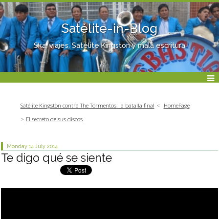
Satélite-in-Blog
Ska, viajes, Satélite Kingston y mala escritura
Satélite Kingston contra The Tormentos: la batalla final
HomePage
El secreto de sus discos
Monday 14
July 2014
Te digo qué se siente