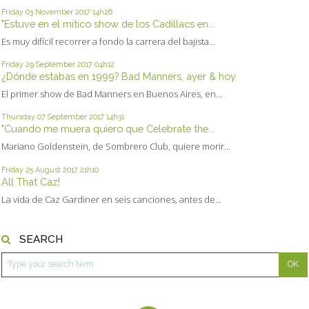
Friday 03
November 2017
14h26
"Estuve en el mítico show de los Cadillacs en...
Es muy difícil recorrer a fondo la carrera del bajista...
Friday 29
September 2017
04h12
¿Dónde estabas en 1999? Bad Manners, ayer & hoy
El primer show de Bad Manners en Buenos Aires, en...
Thursday 07
September 2017
14h31
"Cuando me muera quiero que Celebrate the...
Mariano Goldenstein, de Sombrero Club, quiere morir...
Friday 25
August 2017
21h10
All That Caz!
La vida de Caz Gardiner en seis canciones, antes de...
SEARCH