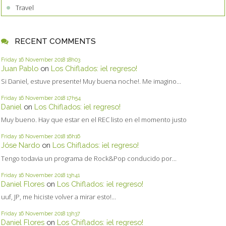
Travel
RECENT COMMENTS
Friday 16
November 2018
18h03
Juan Pablo
on
Los Chiflados: ¡el regreso!
Si Daniel, estuve presente! Muy buena noche!. Me imagino...
Friday 16
November 2018
17h54
Daniel
on
Los Chiflados: ¡el regreso!
Muy bueno. Hay que estar en el REC listo en el momento justo
Friday 16
November 2018
16h16
Jóse Nardo
on
Los Chiflados: ¡el regreso!
Tengo todavia un programa de Rock&Pop conducido por...
Friday 16
November 2018
13h41
Daniel Flores
on
Los Chiflados: ¡el regreso!
uuf, JP, me hiciste volver a mirar esto!...
Friday 16
November 2018
13h37
Daniel Flores
on
Los Chiflados: ¡el regreso!