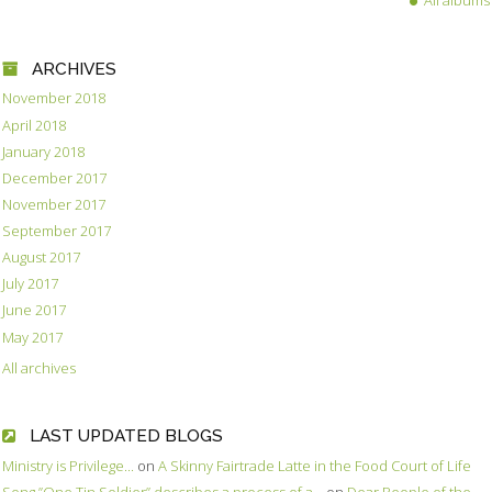
ARCHIVES
November 2018
April 2018
January 2018
December 2017
November 2017
September 2017
August 2017
July 2017
June 2017
May 2017
All archives
LAST UPDATED BLOGS
Ministry is Privilege...
on
A Skinny Fairtrade Latte in the Food Court of Life
Song ”One Tin Soldier” describes a process of a...
on
Dear People of the