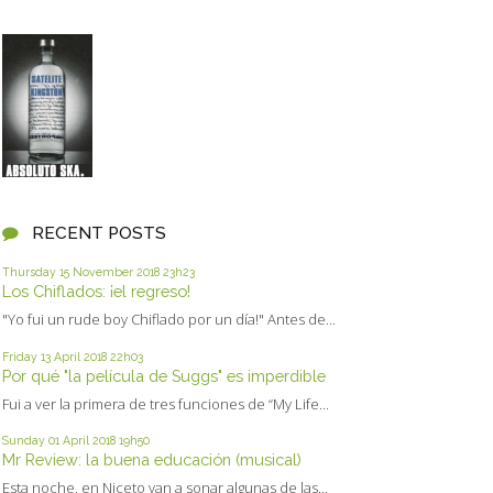
RECENT POSTS
Thursday 15
November 2018
23h23
Los Chiflados: ¡el regreso!
"Yo fui un rude boy Chiflado por un día!" Antes de...
Friday 13
April 2018
22h03
Por qué "la película de Suggs" es imperdible
Fui a ver la primera de tres funciones de “My Life...
Sunday 01
April 2018
19h50
Mr Review: la buena educación (musical)
Esta noche, en Niceto van a sonar algunas de las...