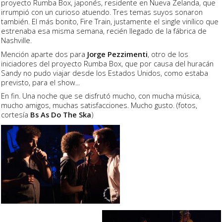
proyecto Rumba Box, japonés, residente en Nueva Zelanda, que
irrumpió con un curioso atuendo. Tres temas suyos sonaron
también. El más bonito, Fire Train, justamente el single vinílico que
estrenaba esa misma semana, recién llegado de la fábrica de
Nashville.
Mención aparte dos para
Jorge Pezzimenti
, otro de los
iniciadores del proyecto Rumba Box, que por causa del huracán
Sandy no pudo viajar desde los Estados Unidos, como estaba
previsto, para el show...
En fin. Una noche que se disfrutó mucho, con mucha música,
mucho amigos, muchas satisfacciones. Mucho gusto. (fotos,
cortesía
Bs As Do The Ska
)