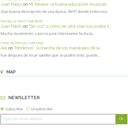
Juan Pablo
on
Mr Review: la buena educación (musical)
Que buena descripción de una época. 96/97 donde todos nos...
Monday 12
March 2018
16h28
Juan Pablo
on
"Sin voz" o cómo en otra vida nos podría ir...
Mucho movimiento, y pocos post. Interesante fecha la...
Friday 09
February 2018
21h53
Ale
on
"Perdimos": la marcha de los mariskales de la...
Fue despues de tocar satelite que se pudrio todo, puede...
MAP
NEWSLETTER
Subscribe
Unsubscribe