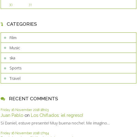
30
31
CATEGORIES
Film
Music
ska
Sports
Travel
RECENT COMMENTS
Friday 16
November 2018
18h03
Juan Pablo
on
Los Chiflados: ¡el regreso!
Si Daniel, estuve presente! Muy buena noche!. Me imagino...
Friday 16
November 2018
17h54