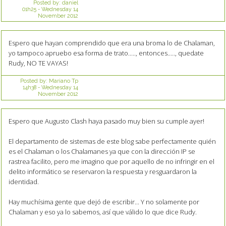
Posted by:
daniel
01h25
-
Wednesday 14
November 2012
Espero que hayan comprendido que era una broma lo de Chalaman,
yo tampoco apruebo esa forma de trato....., entonces....., quedate
Rudy, NO TE VAYAS!
Posted by:
Mariano Tp
14h38
-
Wednesday 14
November 2012
Espero que Augusto Clash haya pasado muy bien su cumple ayer!
El departamento de sistemas de este blog sabe perfectamente quién
es el Chalaman o los Chalamanes ya que con la dirección IP se
rastrea facilito, pero me imagino que por aquello de no infringir en el
delito informático se reservaron la respuesta y resguardaron la
identidad.
Hay muchísima gente que dejó de escribir... Y no solamente por
Chalaman y eso ya lo sabemos, así que válido lo que dice Rudy.