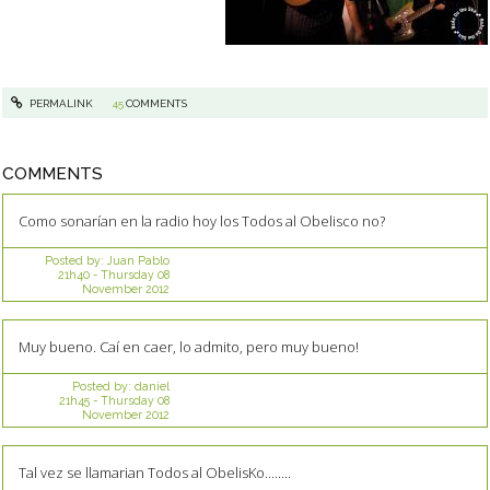
PERMALINK
45
COMMENTS
COMMENTS
Como sonarían en la radio hoy los Todos al Obelisco no?
Posted by:
Juan Pablo
21h40
-
Thursday 08
November 2012
Muy bueno. Caí en caer, lo admito, pero muy bueno!
Posted by:
daniel
21h45
-
Thursday 08
November 2012
Tal vez se llamarian Todos al ObelisKo........