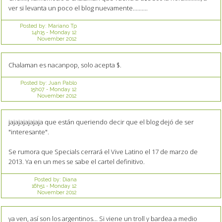
ver si levanta un poco el blog nuevamente..........
Posted by:
Mariano Tp
14h15
-
Monday 12
November 2012
Chalaman es nacanpop, solo acepta $.
Posted by:
Juan Pablo
15h07
-
Monday 12
November 2012
jajajajajajaja que están queriendo decir que el blog dejó de ser
"interesante".
Se rumora que Specials cerrará el Vive Latino el 17 de marzo de
2013. Ya en un mes se sabe el cartel definitivo.
Posted by:
Diana
16h51
-
Monday 12
November 2012
ya ven, así son los argentinos... Si viene un troll y bardea a medio