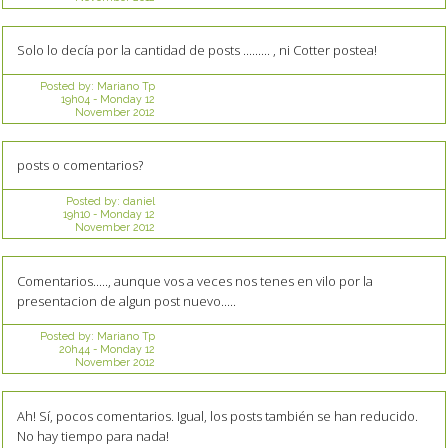
Solo lo decía por la cantidad de posts ......... , ni Cotter postea!
Posted by:
Mariano Tp
19h04
-
Monday 12
November 2012
posts o comentarios?
Posted by:
daniel
19h10
-
Monday 12
November 2012
Comentarios....., aunque vos a veces nos tenes en vilo por la
presentacion de algun post nuevo.....
Posted by:
Mariano Tp
20h44
-
Monday 12
November 2012
Ah! Sí, pocos comentarios. Igual, los posts también se han reducido.
No hay tiempo para nada!