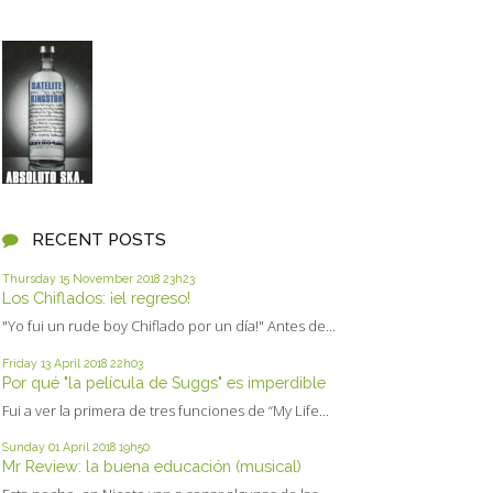
RECENT POSTS
Thursday 15
November 2018
23h23
Los Chiflados: ¡el regreso!
"Yo fui un rude boy Chiflado por un día!" Antes de...
Friday 13
April 2018
22h03
Por qué "la película de Suggs" es imperdible
Fui a ver la primera de tres funciones de “My Life...
Sunday 01
April 2018
19h50
Mr Review: la buena educación (musical)