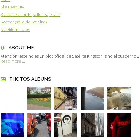
Ska Beat City
Radiola Records (sello ska, Brasil)
Scatter (sello de Satélite)
Satelite-in-fotos
ABOUT ME
Atención: este no es un blog oficial de Satélite Kingston, sino el cuaderno...
Read more ...
PHOTOS ALBUMS