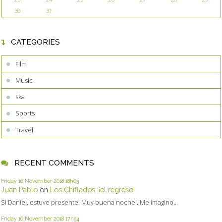
30
31
CATEGORIES
Film
Music
ska
Sports
Travel
RECENT COMMENTS
Friday 16
November 2018
18h03
Juan Pablo
on
Los Chiflados: ¡el regreso!
Si Daniel, estuve presente! Muy buena noche!. Me imagino...
Friday 16
November 2018
17h54