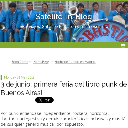
Satélite-in-Blog
Ska, viajes, Satélite Kingston y mala escritura
Soon Come
HomePage
Noche de Rumba en Madrid
Monday 28
May 2012
3 de junio: primera feria del libro punk de
Buenos Aires!
Por punk, entiéndase independiente, rockera, horizontal,
libertaria, autogestiva y demás características inclusivas y más llá
de cualquier género musical, por supuesto.