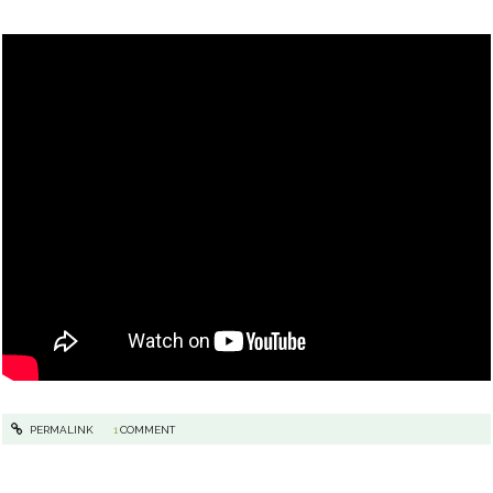
PERMALINK
1
COMMENT