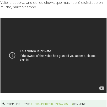
Valió la espera. Uno de los shows que más habré disfrutado en
mucho, mucho tiempo.
PERMALINK
TAGS:
THE DAMNED EN BUENOS AIRES
1
COMMENT