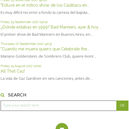
"Estuve en el mítico show de los Cadillacs en...
Es muy difícil recorrer a fondo la carrera del bajista...
Friday 29
September 2017
04h12
¿Dónde estabas en 1999? Bad Manners, ayer & hoy
El primer show de Bad Manners en Buenos Aires, en...
Thursday 07
September 2017
14h31
"Cuando me muera quiero que Celebrate the...
Mariano Goldenstein, de Sombrero Club, quiere morir...
Friday 25
August 2017
21h10
All That Caz!
La vida de Caz Gardiner en seis canciones, antes de...
SEARCH