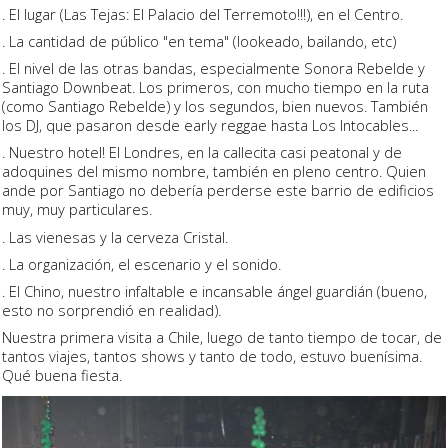
. El lugar (Las Tejas: El Palacio del Terremoto!!!), en el Centro.
. La cantidad de público "en tema" (lookeado, bailando, etc)
. El nivel de las otras bandas, especialmente Sonora Rebelde y
Santiago Downbeat. Los primeros, con mucho tiempo en la ruta
(como Santiago Rebelde) y los segundos, bien nuevos. También
los DJ, que pasaron desde early reggae hasta Los Intocables...
. Nuestro hotel! El Londres, en la callecita casi peatonal y de
adoquines del mismo nombre, también en pleno centro. Quien
ande por Santiago no debería perderse este barrio de edificios
muy, muy particulares.
. Las vienesas y la cerveza Cristal.
. La organización, el escenario y el sonido.
. El Chino, nuestro infaltable e incansable ángel guardián (bueno,
esto no sorprendió en realidad).
Nuestra primera visita a Chile, luego de tanto tiempo de tocar, de
tantos viajes, tantos shows y tanto de todo, estuvo buenísima.
Qué buena fiesta.