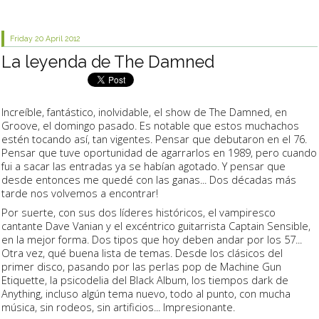
Friday 20
April 2012
La leyenda de The Damned
Increíble, fantástico, inolvidable, el show de The Damned, en
Groove, el domingo pasado. Es notable que estos muchachos
estén tocando así, tan vigentes. Pensar que debutaron en el 76.
Pensar que tuve oportunidad de agarrarlos en 1989, pero cuando
fui a sacar las entradas ya se habían agotado. Y pensar que
desde entonces me quedé con las ganas... Dos décadas más
tarde nos volvemos a encontrar!
Por suerte, con sus dos líderes históricos, el vampiresco
cantante Dave Vanian y el excéntrico guitarrista Captain Sensible,
en la mejor forma. Dos tipos que hoy deben andar por los 57...
Otra vez, qué buena lista de temas. Desde los clásicos del
primer disco, pasando por las perlas pop de Machine Gun
Etiquette, la psicodelia del Black Album, los tiempos dark de
Anything, incluso algún tema nuevo, todo al punto, con mucha
música, sin rodeos, sin artificios... Impresionante.