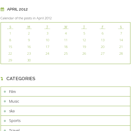
APRIL 2012
Calendar of the posts in April 2012
S
M
T
W
T
F
S
1
2
3
4
5
6
7
8
9
10
11
12
13
14
15
16
17
18
19
20
21
22
23
24
25
26
27
28
29
30
CATEGORIES
Film
Music
ska
Sports
Travel