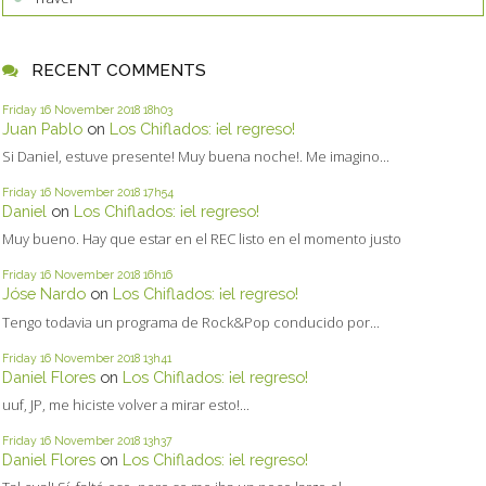
RECENT COMMENTS
Friday 16
November 2018
18h03
Juan Pablo
on
Los Chiflados: ¡el regreso!
Si Daniel, estuve presente! Muy buena noche!. Me imagino...
Friday 16
November 2018
17h54
Daniel
on
Los Chiflados: ¡el regreso!
Muy bueno. Hay que estar en el REC listo en el momento justo
Friday 16
November 2018
16h16
Jóse Nardo
on
Los Chiflados: ¡el regreso!
Tengo todavia un programa de Rock&Pop conducido por...
Friday 16
November 2018
13h41
Daniel Flores
on
Los Chiflados: ¡el regreso!
uuf, JP, me hiciste volver a mirar esto!...
Friday 16
November 2018
13h37
Daniel Flores
on
Los Chiflados: ¡el regreso!