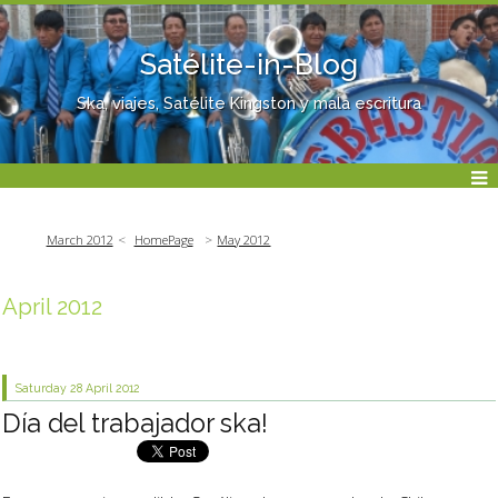
Satélite-in-Blog
Ska, viajes, Satélite Kingston y mala escritura
March 2012
HomePage
May 2012
April 2012
Saturday 28
April 2012
Día del trabajador ska!