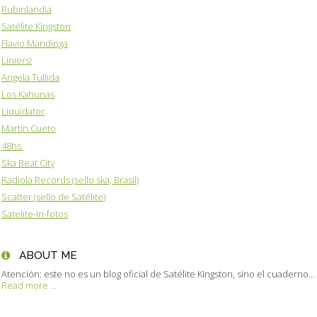
Rubinlandia
Satélite Kingston
Flavio Mandinga
Liniers!
Angela Tullida
Los Kahunas
Liquidator
Martín Cueto
48hs.
Ska Beat City
Radiola Records (sello ska, Brasil)
Scatter (sello de Satélite)
Satelite-in-fotos
ABOUT ME
Atención: este no es un blog oficial de Satélite Kingston, sino el cuaderno...
Read more ...