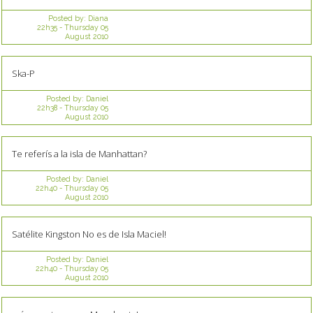
Posted by:
Diana
22h35
-
Thursday 05
August 2010
Ska-P
Posted by:
Daniel
22h38
-
Thursday 05
August 2010
Te referís a la isla de Manhattan?
Posted by:
Daniel
22h40
-
Thursday 05
August 2010
Satélite Kingston No es de Isla Maciel!
Posted by:
Daniel
22h40
-
Thursday 05
August 2010