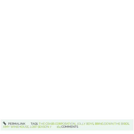
PERMALINK
TAGS:
THE CRABS CORPORATION
,
JOLLY BOYS
,
BRING DOWN THE BIRDS
,
AMY WINEHOUSE
,
LOST SEASON 7
164
COMMENTS