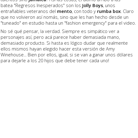
batea "Regresos Inesperados" son los
Jolly Boys
, unos
entrañables veteranos del
mento
, con todo y
rumba box
. Claro
que no volvieron así nomás, sino que les han hecho desde un
"tuneado" en estudio hasta un "fashion emergency" para el video.
No sé qué pensar, la verdad. Siempre es simpático ver a
personajes así, pero acá parece haber demasiada mano,
demasiado producto. Si hasta es lógico dudar que realmente
ellos mismos hayan elegido hacer esta versión de Amy
Winehouse... Bien por ellos, igual, si se van a ganar unos dólares
para dejarle a los 20 hijos que debe tener cada uno!