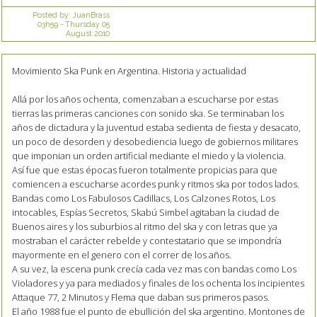
Posted by:
JuanBrass
03h59
-
Thursday 05
August 2010
Movimiento Ska Punk en Argentina. Historia y actualidad
Allá por los años ochenta, comenzaban a escucharse por estas
tierras las primeras canciones con sonido ska. Se terminaban los
años de dictadura y la juventud estaba sedienta de fiesta y desacato,
un poco de desorden y desobediencia luego de gobiernos militares
que imponian un orden artificial mediante el miedo y la violencia.
Así fue que estas épocas fueron totalmente propicias para que
comiencen a escucharse acordes punk y ritmos ska por todos lados.
Bandas como Los Fabulosos Cadillacs, Los Calzones Rotos, Los
intocables, Espías Secretos, Skabú Simbel agitaban la ciudad de
Buenos aires y los suburbios al ritmo del ska y con letras que ya
mostraban el carácter rebelde y contestatario que se impondría
mayormente en el genero con el correr de los años.
A su vez, la escena punk crecía cada vez mas con bandas como Los
Violadores y ya para mediados y finales de los ochenta los incipientes
Attaque 77, 2 Minutos y Flema que daban sus primeros pasos.
El año 1988 fue el punto de ebullición del ska argentino. Montones de