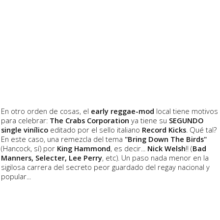
En otro orden de cosas, el
early reggae-mod
local tiene motivos
para celebrar:
The Crabs Corporation
ya tiene su
SEGUNDO
single vinílico
editado por el sello italiano
Record Kicks
. Qué tal?
En este caso, una remezcla del tema
"Bring Down The Birds"
(Hancock, sí) por
King Hammond
, es decir...
Nick Welsh
!! (
Bad
Manners, Selecter, Lee Perry
, etc). Un paso nada menor en la
sigilosa carrera del secreto peor guardado del regay nacional y
popular...