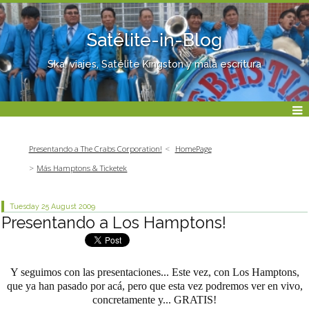
Satélite-in-Blog
Ska, viajes, Satélite Kingston y mala escritura
Presentando a The Crabs Corporation!
HomePage
Más Hamptons & Ticketek
Tuesday 25
August 2009
Presentando a Los Hamptons!
Y seguimos con las presentaciones... Este vez, con Los Hamptons,
que ya han pasado por acá, pero que esta vez podremos ver en vivo,
concretamente y... GRATIS!