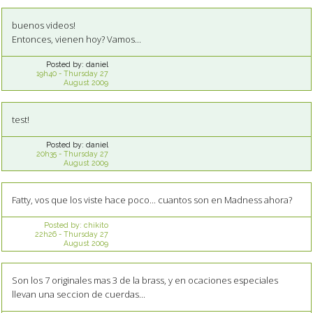
buenos videos!
Entonces, vienen hoy? Vamos...
Posted by:
daniel
19h40
-
Thursday 27
August 2009
test!
Posted by:
daniel
20h35
-
Thursday 27
August 2009
Fatty, vos que los viste hace poco... cuantos son en Madness ahora?
Posted by:
chikito
22h26
-
Thursday 27
August 2009
Son los 7 originales mas 3 de la brass, y en ocaciones especiales
llevan una seccion de cuerdas...