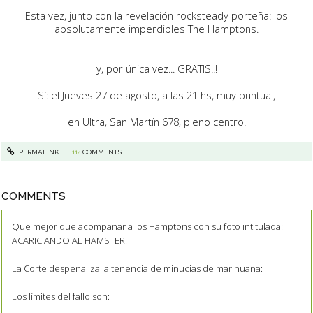
Esta vez, junto con la revelación rocksteady porteña: los
absolutamente imperdibles The Hamptons.
y, por única vez... GRATIS!!!
Sí: el Jueves 27 de agosto, a las 21 hs, muy puntual,
en Ultra, San Martín 678, pleno centro.
PERMALINK
114
COMMENTS
COMMENTS
Que mejor que acompañar a los Hamptons con su foto intitulada:
ACARICIANDO AL HAMSTER!
La Corte despenaliza la tenencia de minucias de marihuana:
Los límites del fallo son: