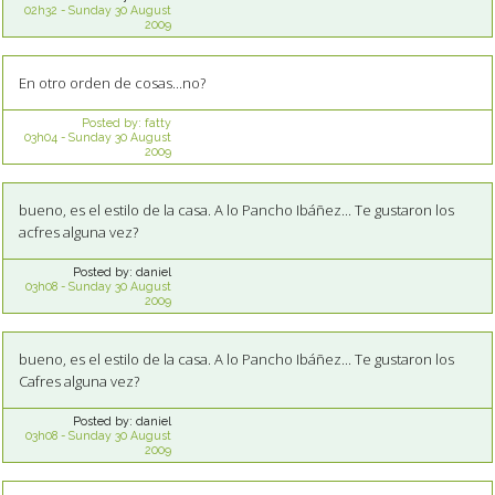
02h32
-
Sunday 30
August
2009
En otro orden de cosas...no?
Posted by:
fatty
03h04
-
Sunday 30
August
2009
bueno, es el estilo de la casa. A lo Pancho Ibáñez... Te gustaron los
acfres alguna vez?
Posted by:
daniel
03h08
-
Sunday 30
August
2009
bueno, es el estilo de la casa. A lo Pancho Ibáñez... Te gustaron los
Cafres alguna vez?
Posted by:
daniel
03h08
-
Sunday 30
August
2009