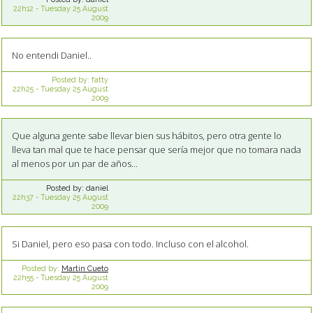
22h12
-
Tuesday 25
August
2009
No entendi Daniel..
Posted by:
fatty
22h25
-
Tuesday 25
August
2009
Que alguna gente sabe llevar bien sus hábitos, pero otra gente lo
lleva tan mal que te hace pensar que sería mejor que no tomara nada
al menos por un par de años...
Posted by:
daniel
22h37
-
Tuesday 25
August
2009
Si Daniel, pero eso pasa con todo. Incluso con el alcohol.
Posted by:
Martin Cueto
22h55
-
Tuesday 25
August
2009