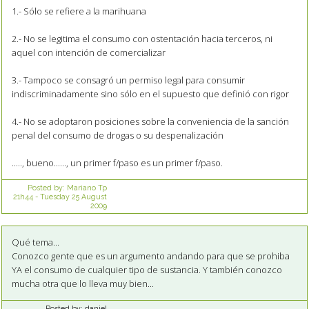
1.- Sólo se refiere a la marihuana
2.- No se legitima el consumo con ostentación hacia terceros, ni
aquel con intención de comercializar
3.- Tampoco se consagró un permiso legal para consumir
indiscriminadamente sino sólo en el supuesto que definió con rigor
4.- No se adoptaron posiciones sobre la conveniencia de la sanción
penal del consumo de drogas o su despenalización
....., bueno......, un primer f/paso es un primer f/paso.
Posted by:
Mariano Tp
21h44
-
Tuesday 25
August
2009
Qué tema...
Conozco gente que es un argumento andando para que se prohiba
YA el consumo de cualquier tipo de sustancia. Y también conozco
mucha otra que lo lleva muy bien...
Posted by:
daniel