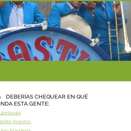
DEBERÍAS CHEQUEAR EN QUÉ
NDA ESTA GENTE:
ubinlandia
atélite Kingston
lavio Mandinga