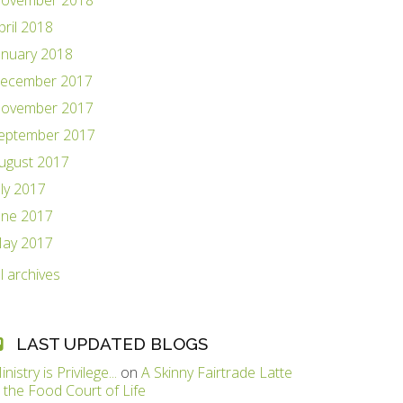
ovember 2018
pril 2018
anuary 2018
ecember 2017
ovember 2017
eptember 2017
ugust 2017
uly 2017
une 2017
ay 2017
ll archives
LAST UPDATED BLOGS
inistry is Privilege...
on
A Skinny Fairtrade Latte
n the Food Court of Life