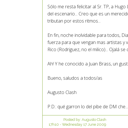
Sólo me resta felicitar al Sr. TP, a Hu
del escenario... Creo que es un merecid
tributan por estos ritmos...
En fin, noche inolvidable para todos, D
fuerza para que vengan mas artistas y v
Rico (Rodriguez, no el milico)... Ojalá se
Ah! Y he conocido a Juan Brass, un gus
Bueno, saludos a todos/as
Augusto Clash
P.D.: qué garron lo del pibe de DM che..
Posted by:
Augusto Clash
17h10
-
Wednesday 17
June 2009