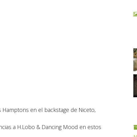
os Hamptons en el backstage de Niceto,
ncias a H.Lobo & Dancing Mood en estos