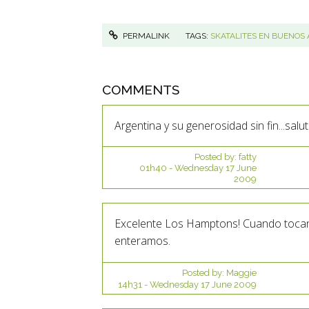
PERMALINK
TAGS:
SKATALITES EN BUENOS 
COMMENTS
Argentina y su generosidad sin fin...salu
Posted by:
fatty
01h40
-
Wednesday 17
June
2009
Excelente Los Hamptons! Cuando tocan e
enteramos.
Posted by:
Maggie
14h31
-
Wednesday 17
June 2009