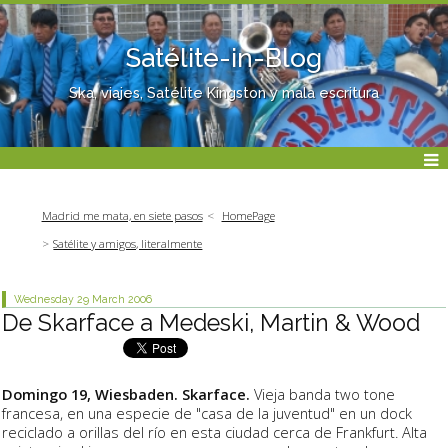
Satélite-in-Blog
Ska, viajes, Satélite Kingston y mala escritura
Madrid me mata, en siete pasos
HomePage
Satélite y amigos, literalmente
Wednesday 29
March 2006
De Skarface a Medeski, Martin & Wood
Domingo 19, Wiesbaden. Skarface.
Vieja banda two tone
francesa, en una especie de "casa de la juventud" en un dock
reciclado a orillas del río en esta ciudad cerca de Frankfurt. Alta