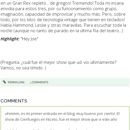
en un Gran Rex repleto... de gringos! Tremendo! Toda mi insana
envidia para estos tres, por su funcionamiento como grupo,
imaginación, capacidad de improvisar y mucho más. Pero, sobre
todo, por los kilos de tecnología vintage que tienen en teclados!
Había Hammond, Leslie y otras maravillas. Para escuchar toda la
noche (aunque no tanto de parado en la última fila del teatro...)
Highlight:
"Hey Joe"
(Pregunta: ¿cuál fue el mejor show que ud. vio últimamente?
Vamos, no sea tímido. )
PERMALINK
9
COMMENTS
COMMENTS
uhmmm, es mi primer entrada en el blog, muy bueno por cierto!, El
show de Cienfuegos en Niceto, fue el mejor show que vi este año