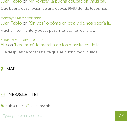
Juan Pablo
on
Mr Review: la buena educación (musical)
Que buena descripción de una época. 96/97 donde todos nos...
Monday 12
March 2018
16h28
Juan Pablo
on
"Sin voz" o cómo en otra vida nos podría ir...
Mucho movimiento, y pocos post. Interesante fecha la...
Friday 09
February 2018
21h53
Ale
on
"Perdimos": la marcha de los mariskales de la...
Fue despues de tocar satelite que se pudrio todo, puede...
MAP
NEWSLETTER
Subscribe
Unsubscribe