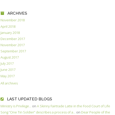
ARCHIVES
November 2018
April 2018
January 2018
December 2017
November 2017
September 2017
August 2017
July 2017
June 2017
May 2017
All archives
LAST UPDATED BLOGS
Ministry is Privilege...
on
A Skinny Fairtrade Latte in the Food Court of Life
Song ”One Tin Soldier” describes a process of a...
on
Dear People of the