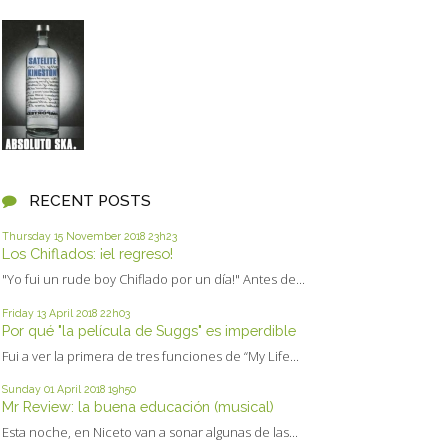
RECENT POSTS
Thursday 15
November 2018
23h23
Los Chiflados: ¡el regreso!
"Yo fui un rude boy Chiflado por un día!" Antes de...
Friday 13
April 2018
22h03
Por qué "la película de Suggs" es imperdible
Fui a ver la primera de tres funciones de “My Life...
Sunday 01
April 2018
19h50
Mr Review: la buena educación (musical)
Esta noche, en Niceto van a sonar algunas de las...