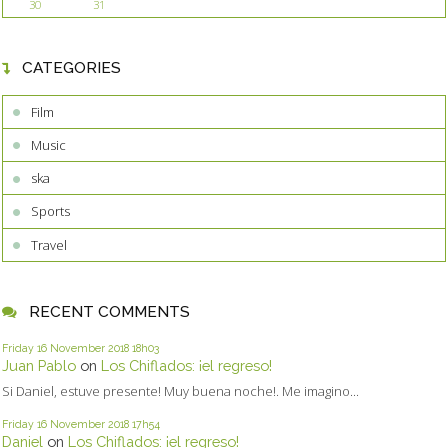
30
31
CATEGORIES
Film
Music
ska
Sports
Travel
RECENT COMMENTS
Friday 16
November 2018
18h03
Juan Pablo
on
Los Chiflados: ¡el regreso!
Si Daniel, estuve presente! Muy buena noche!. Me imagino...
Friday 16
November 2018
17h54
Daniel
on
Los Chiflados: ¡el regreso!