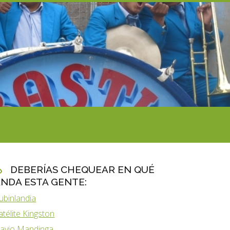
DEBERÍAS CHEQUEAR EN QUÉ
NDA ESTA GENTE:
ubinlandia
atélite Kingston
lavio Mandinga