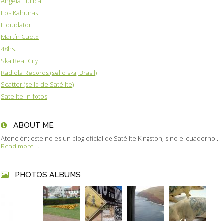
Angela Tullida
Los Kahunas
Liquidator
Martín Cueto
48hs.
Ska Beat City
Radiola Records (sello ska, Brasil)
Scatter (sello de Satélite)
Satelite-in-fotos
ABOUT ME
Atención: este no es un blog oficial de Satélite Kingston, sino el cuaderno...
Read more ...
PHOTOS ALBUMS