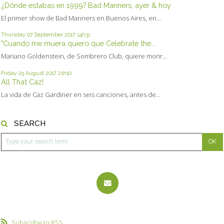
¿Dónde estabas en 1999? Bad Manners, ayer & hoy
El primer show de Bad Manners en Buenos Aires, en...
Thursday 07
September 2017
14h31
"Cuando me muera quiero que Celebrate the...
Mariano Goldenstein, de Sombrero Club, quiere morir...
Friday 25
August 2017
21h10
All That Caz!
La vida de Caz Gardiner en seis canciones, antes de...
SEARCH
Subscribe to RSS