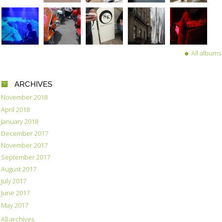
All albums
ARCHIVES
November 2018
April 2018
January 2018
December 2017
November 2017
September 2017
August 2017
July 2017
June 2017
May 2017
All archives