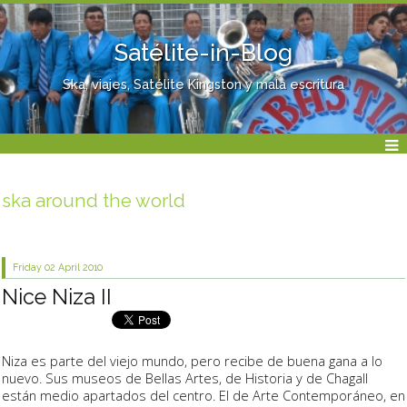
Satélite-in-Blog
Ska, viajes, Satélite Kingston y mala escritura
ska around the world
Friday 02
April 2010
Nice Niza II
Niza es parte del viejo mundo, pero recibe de buena gana a lo
nuevo. Sus museos de Bellas Artes, de Historia y de Chagall
están medio apartados del centro. El de Arte Contemporáneo, en