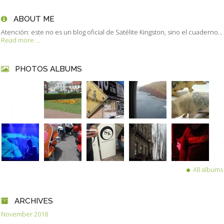
ABOUT ME
Atención: este no es un blog oficial de Satélite Kingston, sino el cuaderno...
Read more ...
PHOTOS ALBUMS
All albums
ARCHIVES
November 2018