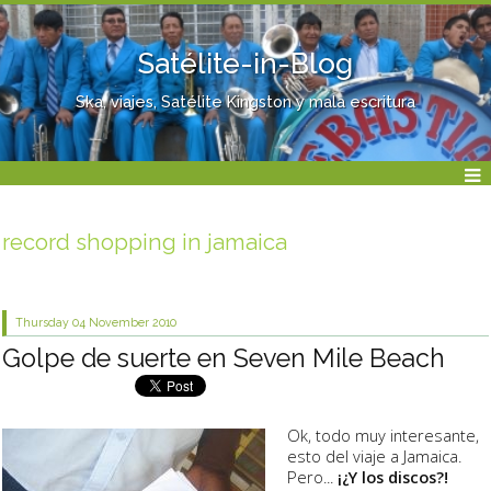
Satélite-in-Blog
Ska, viajes, Satélite Kingston y mala escritura
record shopping in jamaica
Thursday 04
November 2010
Golpe de suerte en Seven Mile Beach
Ok, todo muy interesante,
esto del viaje a Jamaica.
Pero...
¡¿Y los discos?!