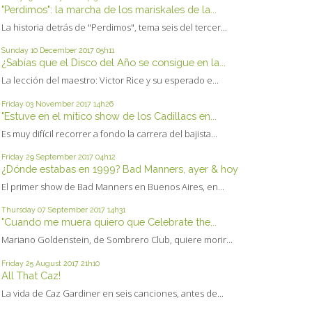
"Perdimos": la marcha de los mariskales de la...
La historia detrás de "Perdimos", tema seis del tercer...
Sunday 10
December 2017
05h11
¿Sabías que el Disco del Año se consigue en la...
La lección del maestro: Victor Rice y su esperado e...
Friday 03
November 2017
14h26
"Estuve en el mítico show de los Cadillacs en...
Es muy difícil recorrer a fondo la carrera del bajista...
Friday 29
September 2017
04h12
¿Dónde estabas en 1999? Bad Manners, ayer & hoy
El primer show de Bad Manners en Buenos Aires, en...
Thursday 07
September 2017
14h31
"Cuando me muera quiero que Celebrate the...
Mariano Goldenstein, de Sombrero Club, quiere morir...
Friday 25
August 2017
21h10
All That Caz!
La vida de Caz Gardiner en seis canciones, antes de...