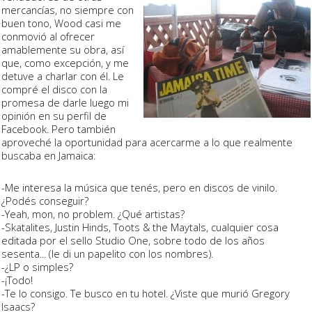
mercancías, no siempre con
buen tono, Wood casi me
conmovió al ofrecer
amablemente su obra, así
que, como excepción, y me
detuve a charlar con él. Le
compré el disco con la
promesa de darle luego mi
opinión en su perfil de
Facebook. Pero también
aproveché la oportunidad para acercarme a lo que realmente
buscaba en Jamaica:
-­Me interesa la música que tenés, pero en discos de vinilo.
¿Podés conseguir?
­-Yeah, mon, no problem. ¿Qué artistas?
­-Skatalites, Justin Hinds, Toots & the Maytals, cualquier cosa
editada por el sello Studio One, sobre todo de los años
sesenta... (le di un papelito con los nombres).
-­¿LP o simples?
­-¡Todo!
­-Te lo consigo. Te busco en tu hotel. ¿Viste que murió Gregory
Isaacs?