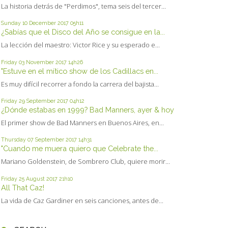
La historia detrás de "Perdimos", tema seis del tercer...
Sunday 10
December 2017
05h11
¿Sabías que el Disco del Año se consigue en la...
La lección del maestro: Victor Rice y su esperado e...
Friday 03
November 2017
14h26
"Estuve en el mítico show de los Cadillacs en...
Es muy difícil recorrer a fondo la carrera del bajista...
Friday 29
September 2017
04h12
¿Dónde estabas en 1999? Bad Manners, ayer & hoy
El primer show de Bad Manners en Buenos Aires, en...
Thursday 07
September 2017
14h31
"Cuando me muera quiero que Celebrate the...
Mariano Goldenstein, de Sombrero Club, quiere morir...
Friday 25
August 2017
21h10
All That Caz!
La vida de Caz Gardiner en seis canciones, antes de...