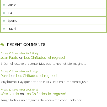
Music
ska
Sports
Travel
RECENT COMMENTS
Friday 16
November 2018
18h03
Juan Pablo
on
Los Chiflados: ¡el regreso!
Si Daniel, estuve presente! Muy buena noche!. Me imagino...
Friday 16
November 2018
17h54
Daniel
on
Los Chiflados: ¡el regreso!
Muy bueno. Hay que estar en el REC listo en el momento justo
Friday 16
November 2018
16h16
Jóse Nardo
on
Los Chiflados: ¡el regreso!
Tengo todavia un programa de Rock&Pop conducido por...