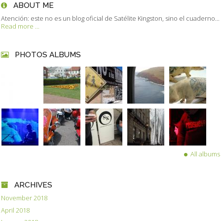
ABOUT ME
Atención: este no es un blog oficial de Satélite Kingston, sino el cuaderno...
Read more ...
PHOTOS ALBUMS
All albums
ARCHIVES
November 2018
April 2018