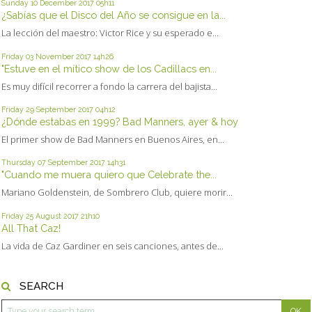
Sunday 10
December 2017
05h11
¿Sabías que el Disco del Año se consigue en la...
La lección del maestro: Victor Rice y su esperado e...
Friday 03
November 2017
14h26
"Estuve en el mítico show de los Cadillacs en...
Es muy difícil recorrer a fondo la carrera del bajista...
Friday 29
September 2017
04h12
¿Dónde estabas en 1999? Bad Manners, ayer & hoy
El primer show de Bad Manners en Buenos Aires, en...
Thursday 07
September 2017
14h31
"Cuando me muera quiero que Celebrate the...
Mariano Goldenstein, de Sombrero Club, quiere morir...
Friday 25
August 2017
21h10
All That Caz!
La vida de Caz Gardiner en seis canciones, antes de...
SEARCH