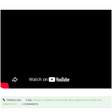
PERMALINK
TAGS:
DANIEL FLORES & THE RUMBA BOX
,
SEBASTIAN RUBIN
,
SKA
ARGENTINO
28
COMMENTS