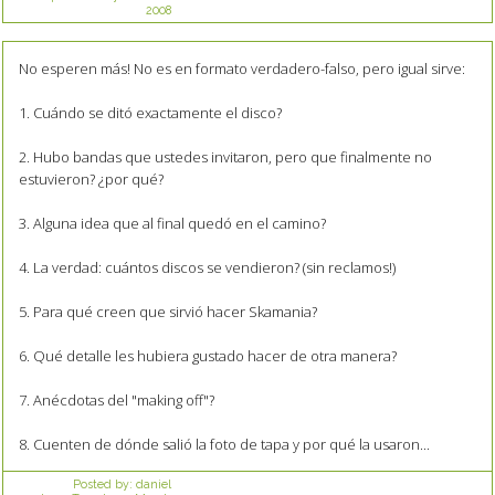
2008
No esperen más! No es en formato verdadero-falso, pero igual sirve:
1. Cuándo se ditó exactamente el disco?
2. Hubo bandas que ustedes invitaron, pero que finalmente no
estuvieron? ¿por qué?
3. Alguna idea que al final quedó en el camino?
4. La verdad: cuántos discos se vendieron? (sin reclamos!)
5. Para qué creen que sirvió hacer Skamania?
6. Qué detalle les hubiera gustado hacer de otra manera?
7. Anécdotas del "making off"?
8. Cuenten de dónde salió la foto de tapa y por qué la usaron...
Posted by:
daniel