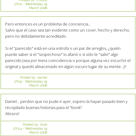
17h11
-
Wednesday 19
March 2008
Pero entonces es un problema de conciencia...
Salvo que el caso sea tan evidente como un cover, hecho y derecho,
pero no debidamente acreditado.
Si el "parecido" está en una estrofa o un par de arreglos, ¿quién
puede saber si el "sospechoso" lo afanó o si sólo le "salió" algo
parecido (sea por mera coincidencia o porque alguna vez escuchó el
original y quedó almacenado en algún oscuro lugar de su mente...)?
Posted by:
daniel
17h15
-
Wednesday 19
March 2008
Daniel... perdon que no pude ir ayer, espero la hayan pasado bien y
recopilado buenas historias para el "book".
Abrazo!
Posted by:
Ariel
17h24
-
Wednesday 19
March 2008