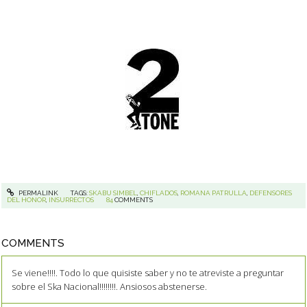
PERMALINK
TAGS:
SKABU SIMBEL
,
CHIFLADOS
,
ROMANA PATRULLA
,
DEFENSORES
DEL HONOR
,
INSURRECTOS
84
COMMENTS
COMMENTS
Se viene!!!!. Todo lo que quisiste saber y no te atreviste a preguntar
sobre el Ska Nacional!!!!!!!!. Ansiosos abstenerse.